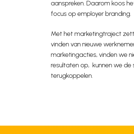
aanspreken. Daarom koos het
focus op employer branding.
Met het marketingtraject zet
vinden van nieuwe werknemers
marketingacties, vinden we n
resultaten op, kunnen we de 
terugkoppelen.