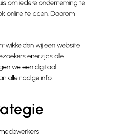
huis om iedere onderneming te
ok online te doen. Daarom
ontwikkelden wij een website
zoekers enerzijds alle
gen we een digitaal
n alle nodige info.
rategie
e medewerkers