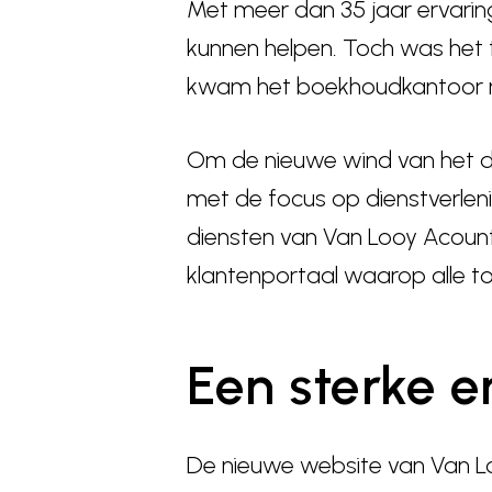
Met meer dan 35 jaar ervarin
kunnen helpen. Toch was het 
kwam het boekhoudkantoor na
Om de nieuwe wind van het dir
met de focus op dienstverlen
diensten van Van Looy Acount
klantenportaal waarop alle to
Een sterke e
De nieuwe website van Van L