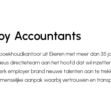
oy Accountants
boekhoudkantoor uit Ekeren met meer dan 35 jaa
ieus directieteam aan het hoofd dat wil inzetten
rk employer brand nieuwe talenten aan te trek
 menselijke aanpak waarbij vertrouwen en transp