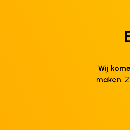
Wij kome
maken.
Zo