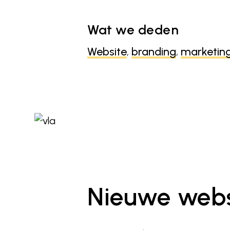
Wat we deden
Website
,
branding
,
marketin
Nieuwe webs