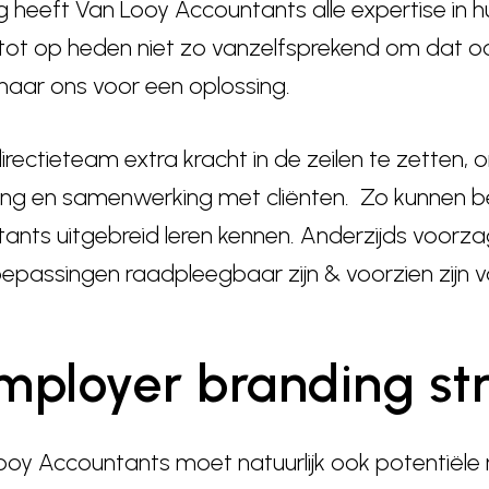
g heeft Van Looy Accountants alle expertise in 
tot op heden niet zo vanzelfsprekend om dat o
ar ons voor een oplossing.
ectieteam extra kracht in de zeilen te zetten, 
ing en samenwerking met cliënten. Zo kunnen be
ants uitgebreid leren kennen. Anderzijds voorza
epassingen raadpleegbaar zijn & voorzien zijn va
mployer branding st
ooy Accountants moet natuurlijk ook potentiël