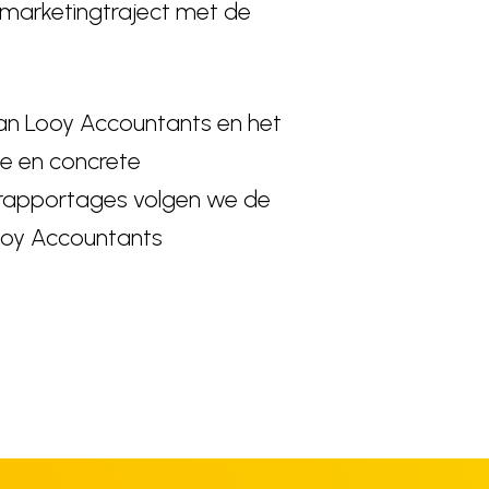
marketingtraject met de
Van Looy Accountants en het
ie en concrete
e rapportages volgen we de
Looy Accountants