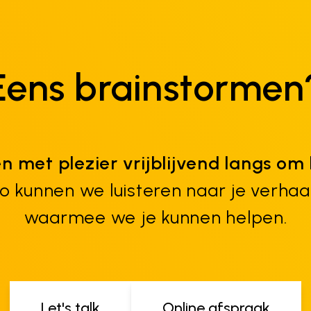
Eens brainstormen
n met plezier vrijblijvend langs om 
 kunnen we luisteren naar je verhaal
waarmee we je kunnen helpen.
Let's talk
Online afspraak