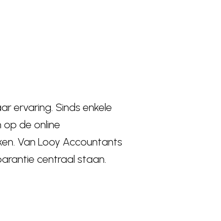
r ervaring. Sinds enkele
 op de online
ken. Van Looy Accountants
arantie centraal staan.