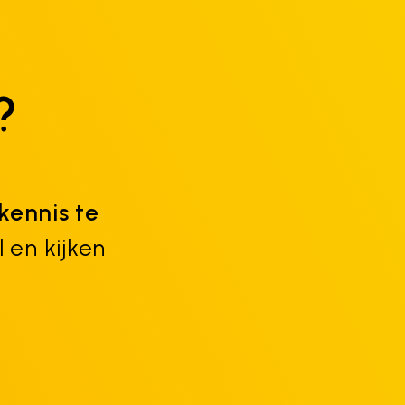
?
kennis te
 en kijken